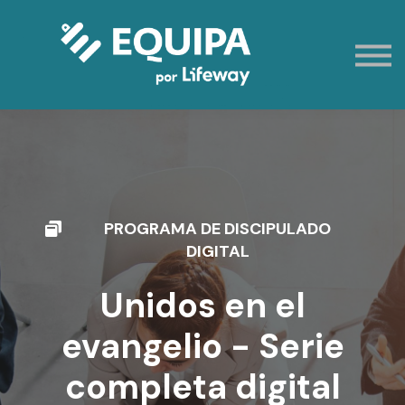
Eventos
Contacto
Mi cuenta
Registración
PROGRAMA DE DISCIPULADO
DIGITAL
Unidos en el
evangelio - Serie
completa digital