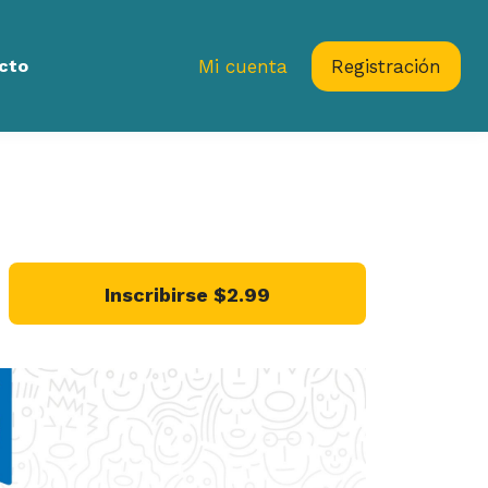
cto
Mi cuenta
Registración
Inscribirse
$2.99