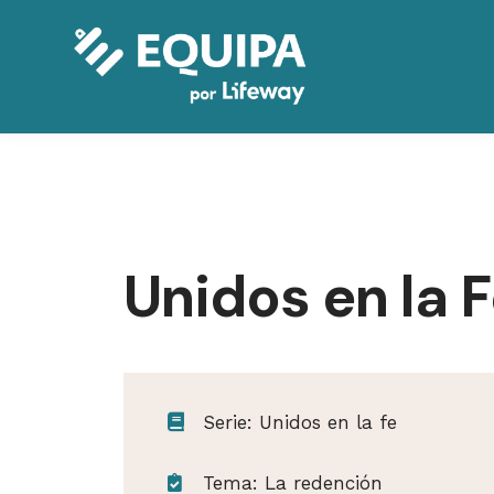
Unidos en la 
Serie: Unidos en la fe
Tema: La redención