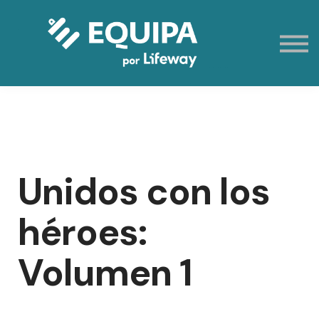
Eventos
Contacto
Mi cuenta
Registración
Unidos con los
héroes:
Volumen 1