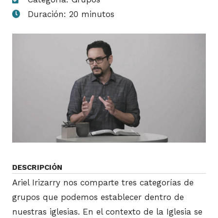
Duración: 20 minutos
DESCRIPCIÓN
Ariel Irizarry nos comparte tres categorías de
grupos que podemos establecer dentro de
nuestras iglesias. En el contexto de la Iglesia se