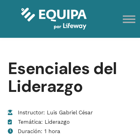
Eventos
Contacto
Mi cuenta
Registración
Esenciales del
Liderazgo
Instructor: Luis Gabriel César
Temática: Liderazgo
Duración: 1 hora