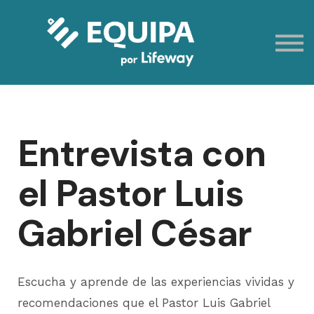
Eventos
Contacto
Mi cuenta
Registración
Entrevista con
el Pastor Luis
Gabriel César
Escucha y aprende de las experiencias vividas y
recomendaciones que el Pastor Luis Gabriel