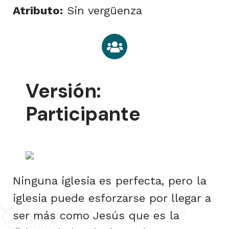
Atributo:
Sin vergüenza
Versión:
Participante
Ninguna iglesia es perfecta, pero la
iglesia puede esforzarse por llegar a
ser más como Jesús que es la